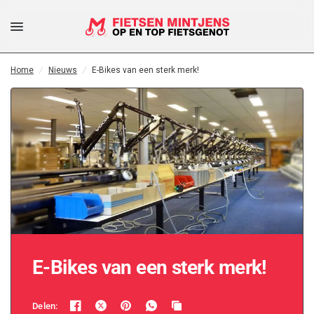
Dele
E-Bikes van een sterk merk!
n:
Home
/
Nieuws
/
E-Bikes van een sterk merk!
E-Bikes van een sterk merk!
Delen: