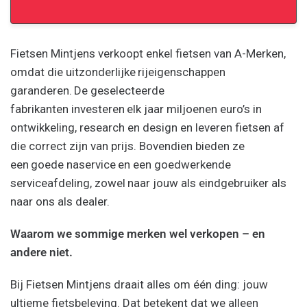
Fietsen Mintjens verkoopt enkel fietsen van A-Merken,
omdat die uitzonderlijke
rijeigenschappen
garanderen.
De geselecteerde
fabrikanten investeren
elk jaar miljoenen euro’s in
ontwikkeling, research en design en leveren fietsen af
die correct zijn van prijs. Bovendien bieden ze
een
goede naservice
en een goedwerkende
serviceafdeling, zowel
naar jouw als eindgebruiker als
naar ons als dealer.
Waarom we sommige merken wel verkopen – en
andere niet.
Bij Fietsen Mintjens draait alles om één ding: jouw
ultieme fietsbeleving. Dat betekent dat we alleen