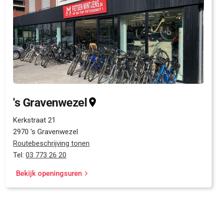
's Gravenwezel
Kerkstraat 21
2970 's Gravenwezel
Routebeschrijving tonen
Tel:
03 773 26 20
Bekijk openingsuren