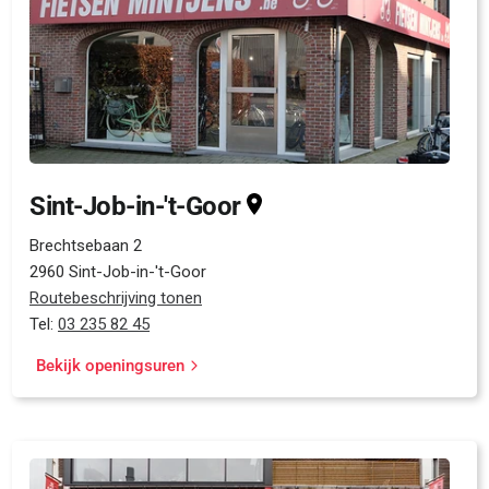
Sint-Job-in-'t-Goor
Brechtsebaan 2
2960 Sint-Job-in-'t-Goor
Routebeschrijving tonen
Tel:
03 235 82 45
Bekijk openingsuren