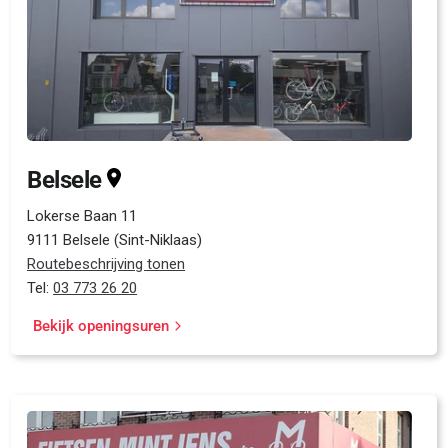
Belsele
Lokerse Baan 11
9111 Belsele (Sint-Niklaas)
Routebeschrijving tonen
Tel:
03 773 26 20
Bekijk openingsuren